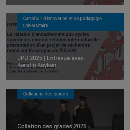
Carrefour d’innovation et de pédagogie
universitaire
JPU 2025 | Entrevue avec
Kerstin Kuyken
Collations des grades
Collation des grades 2026