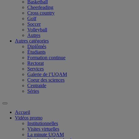
Basketball
Cheerleading
Cross country
Golf
Soccer
Volleyball
Autres
Autres catégories
Diplômés
Étudiants
Formation continue
Rectorat
Services
Galerie de l’UQAM
Coeur des sciences
Centraide
Séries
Accueil
Vidéos promo
Institutionnelles
Visites virtuelles
La minute UQAM