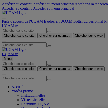
Accéder au contenu
Accéder au menu principal
Accéder à la recherch
Accéder au contenu
Accéder au menu principal
Page d'accueil de l'UQAM
Étudier à l'UQAM
Bottin du personnel
Pl
UQAM.tv
Chercher dans ce site
Chercher sur uqam.ca
Chercher sur le web
UQAM.tv
Menu
Chercher dans ce site
Chercher sur uqam.ca
Chercher sur le web
Accueil
Vidéos promo
Institutionnelles
Visites virtuelles
La minute UQAM