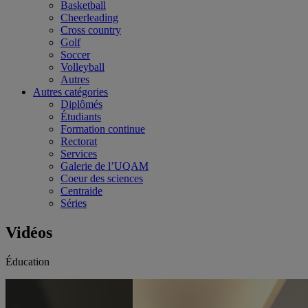
Basketball
Cheerleading
Cross country
Golf
Soccer
Volleyball
Autres
Autres catégories
Diplômés
Étudiants
Formation continue
Rectorat
Services
Galerie de l’UQAM
Coeur des sciences
Centraide
Séries
Vidéos
Éducation