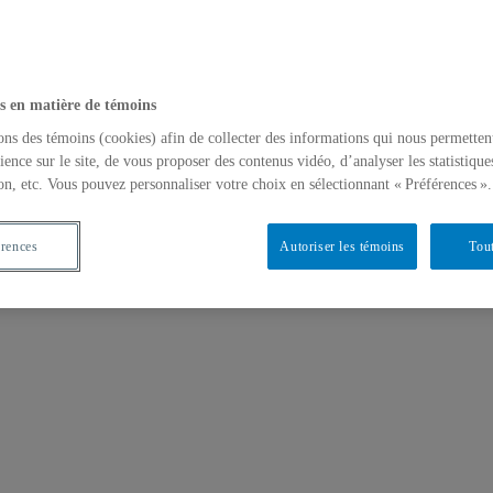
s en matière de témoins
ons des témoins (cookies) afin de collecter des informations qui nous permetten
ience sur le site, de vous proposer des contenus vidéo, d’analyser les statistique
on, etc. Vous pouvez personnaliser votre choix en sélectionnant « Préférences ».
érences
Autoriser les témoins
Tout