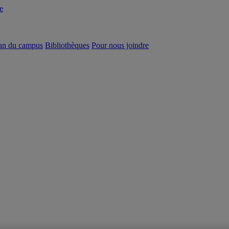
e
an du campus
Bibliothèques
Pour nous joindre