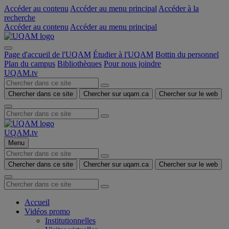
Accéder au contenu
Accéder au menu principal
Accéder à la
recherche
Accéder au contenu
Accéder au menu principal
Page d'accueil de l'UQAM
Étudier à l'UQAM
Bottin du personnel
Plan du campus
Bibliothèques
Pour nous joindre
UQAM.tv
Chercher dans ce site
Chercher sur uqam.ca
Chercher sur le web
UQAM.tv
Menu
Chercher dans ce site
Chercher sur uqam.ca
Chercher sur le web
Accueil
Vidéos promo
Institutionnelles