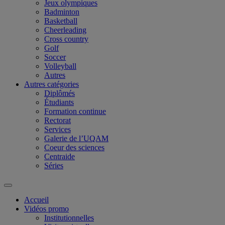
Jeux olympiques
Badminton
Basketball
Cheerleading
Cross country
Golf
Soccer
Volleyball
Autres
Autres catégories
Diplômés
Étudiants
Formation continue
Rectorat
Services
Galerie de l’UQAM
Coeur des sciences
Centraide
Séries
Accueil
Vidéos promo
Institutionnelles