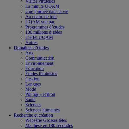
Visites virtuelles
La minute UQAM
Une journée dans la vie
Au centre de tout
UQAM vue par
Programmes d’études
100 millions d’idées
L’effet UQAM
Autres
Domaines d’études
Arts
Communication
Environnement
Éducation
Études féministes
Gestion
Langues
Mode
Politique et droit
Santé
Sciences
Sciences humaines
Recherche et création
Websérie Grosses têtes
Ma thèse en 180 secondes