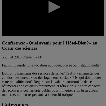
0
seconds
Conférence: «Quel avenir pour l’Hôtel-Dieu?» au
of
Coeur des sciences
0
seconds
5 juillet 2016
Durée: 57:00
Faut-il lui garder une vocation publique, privée ou institutionnelle?
Doit-on y maintenir des services de santé? Faut-il y aménager des
condos, des bureaux ou des logements sociaux ? Et qui doit piloter
cette requalification? Regard sur la valeur patrimoniale de ces
bâtiments et de ce qu’ils renferment, et réflexion sur notre capacité
de reconvertir cet héritage public pour l’intégrer à un tissu urbain
moderne, tout en respectant sa valeur historique.
Catégories