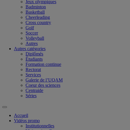
Jeux olympiques
Badminton
Basketball
Cheerleading
Cross country
Golf
Soccer
Volleyball
Autres
Autres catégories
Diplômés
Étudiants
Formation continue
Rectorat
Services
Galerie de l’UQAM
Coeur des sciences
Centraide
Séries
Accueil
Vidéos promo
Institutionnelles