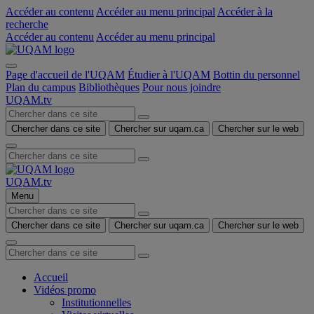
Accéder au contenu
Accéder au menu principal
Accéder à la
recherche
Accéder au contenu
Accéder au menu principal
Page d'accueil de l'UQAM
Étudier à l'UQAM
Bottin du personnel
Plan du campus
Bibliothèques
Pour nous joindre
UQAM.tv
Chercher dans ce site
Chercher sur uqam.ca
Chercher sur le web
UQAM.tv
Menu
Chercher dans ce site
Chercher sur uqam.ca
Chercher sur le web
Accueil
Vidéos promo
Institutionnelles