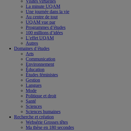
Visites virtuelles
La minute UQAM
Une journée dans la vie
Au centre de tout
UQAM vue par
Programmes d’études
100 millions d’idées
L’effet UQAM
Autres
Domaines d’études
Arts
Communication
Environnement
Éducation
Études féministes
Gestion
Langues
Mode
Politique et droit
Santé
Sciences
Sciences humaines
Recherche et création
Websérie Grosses têtes
Ma thèse en 180 secondes