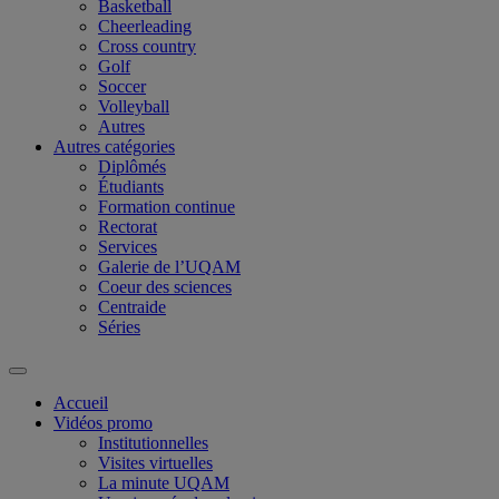
Basketball
Cheerleading
Cross country
Golf
Soccer
Volleyball
Autres
Autres catégories
Diplômés
Étudiants
Formation continue
Rectorat
Services
Galerie de l’UQAM
Coeur des sciences
Centraide
Séries
Accueil
Vidéos promo
Institutionnelles
Visites virtuelles
La minute UQAM