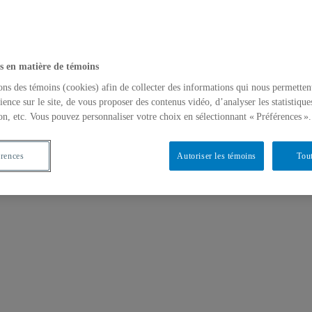
s en matière de témoins
ons des témoins (cookies) afin de collecter des informations qui nous permetten
ience sur le site, de vous proposer des contenus vidéo, d’analyser les statistique
on, etc. Vous pouvez personnaliser votre choix en sélectionnant « Préférences ».
érences
Autoriser les témoins
Tout