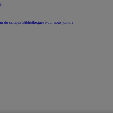
e
an du campus
Bibliothèques
Pour nous joindre