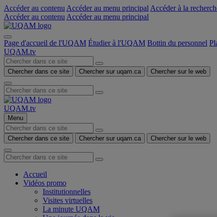
Accéder au contenu
Accéder au menu principal
Accéder à la recherch
Accéder au contenu
Accéder au menu principal
Page d'accueil de l'UQAM
Étudier à l'UQAM
Bottin du personnel
Pl
UQAM.tv
Chercher dans ce site
Chercher sur uqam.ca
Chercher sur le web
UQAM.tv
Menu
Chercher dans ce site
Chercher sur uqam.ca
Chercher sur le web
Accueil
Vidéos promo
Institutionnelles
Visites virtuelles
La minute UQAM