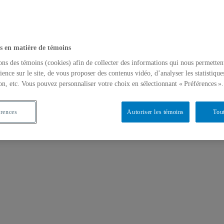
s en matière de témoins
ons des témoins (cookies) afin de collecter des informations qui nous permetten
ience sur le site, de vous proposer des contenus vidéo, d’analyser les statistique
on, etc. Vous pouvez personnaliser votre choix en sélectionnant « Préférences ».
érences
Autoriser les témoins
Tout