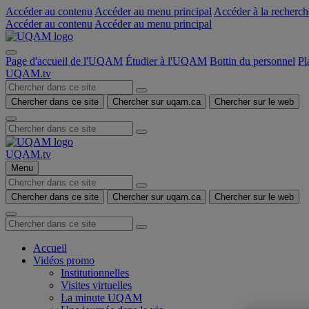
Accéder au contenu
Accéder au menu principal
Accéder à la recherch
Accéder au contenu
Accéder au menu principal
Page d'accueil de l'UQAM
Étudier à l'UQAM
Bottin du personnel
Pl
UQAM.tv
Chercher dans ce site
Chercher sur uqam.ca
Chercher sur le web
UQAM.tv
Menu
Chercher dans ce site
Chercher sur uqam.ca
Chercher sur le web
Accueil
Vidéos promo
Institutionnelles
Visites virtuelles
La minute UQAM