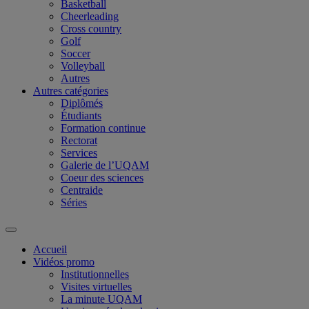
Basketball
Cheerleading
Cross country
Golf
Soccer
Volleyball
Autres
Autres catégories
Diplômés
Étudiants
Formation continue
Rectorat
Services
Galerie de l’UQAM
Coeur des sciences
Centraide
Séries
Accueil
Vidéos promo
Institutionnelles
Visites virtuelles
La minute UQAM