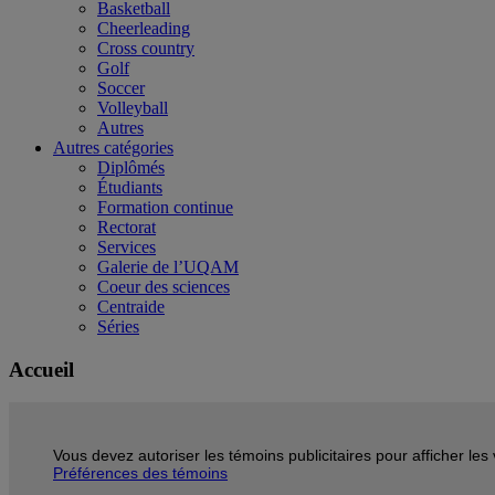
Basketball
Cheerleading
Cross country
Golf
Soccer
Volleyball
Autres
Autres catégories
Diplômés
Étudiants
Formation continue
Rectorat
Services
Galerie de l’UQAM
Coeur des sciences
Centraide
Séries
Accueil
Vous devez autoriser les témoins publicitaires pour afficher le
Préférences des témoins