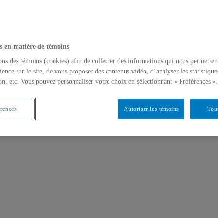
s en matière de témoins
ons des témoins (cookies) afin de collecter des informations qui nous permetten
ience sur le site, de vous proposer des contenus vidéo, d’analyser les statistique
on, etc. Vous pouvez personnaliser votre choix en sélectionnant « Préférences ».
érences
Autoriser les témoins
Tout