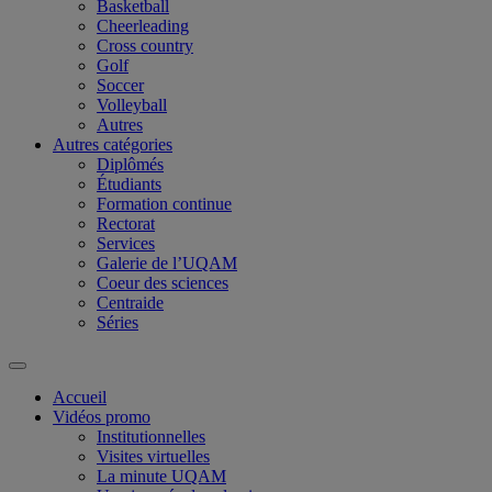
Basketball
Cheerleading
Cross country
Golf
Soccer
Volleyball
Autres
Autres catégories
Diplômés
Étudiants
Formation continue
Rectorat
Services
Galerie de l’UQAM
Coeur des sciences
Centraide
Séries
Accueil
Vidéos promo
Institutionnelles
Visites virtuelles
La minute UQAM