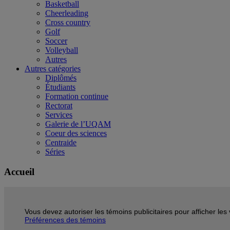
Basketball
Cheerleading
Cross country
Golf
Soccer
Volleyball
Autres
Autres catégories
Diplômés
Étudiants
Formation continue
Rectorat
Services
Galerie de l’UQAM
Coeur des sciences
Centraide
Séries
Accueil
Vous devez autoriser les témoins publicitaires pour afficher le
Préférences des témoins