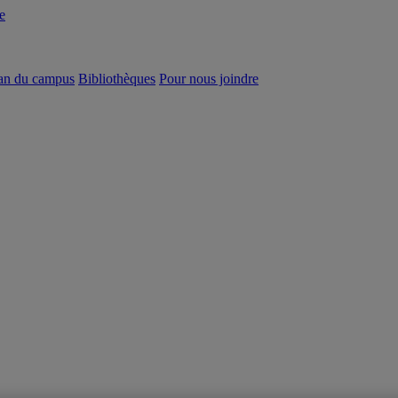
e
an du campus
Bibliothèques
Pour nous joindre