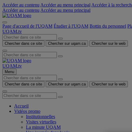
Accéder au contenu
Accéder au menu principal
Accéder à la recherch
Accéder au contenu
Accéder au menu principal
Page d'accueil de l'UQAM
Étudier à l'UQAM
Bottin du personnel
Pl
UQAM.tv
Chercher dans ce site
Chercher sur uqam.ca
Chercher sur le web
UQAM.tv
Menu
Chercher dans ce site
Chercher sur uqam.ca
Chercher sur le web
Accueil
Vidéos promo
Institutionnelles
Visites virtuelles
La minute UQAM