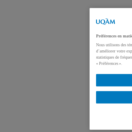
Préférences en mati
Nous utilisons des té
d’améliorer votre exp
statistiques de fréqu
« Préférences ».