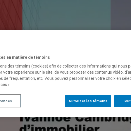
ces en matière de témoins
sons des témoins (cookies) afin de collecter des informations qui nous 
r votre expérience sur le site, de vous proposer des contenus vidéo, d’a
es de fréquentation, etc. Vous pouvez personnaliser votre choix en séle
ces ».
érences
Autoriser les témoins
Tout