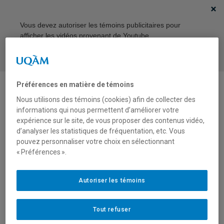
Vous devez autoriser les témoins publicitaires pour
afficher les vidéos provenant de Youtube.
Préférences des témoins
Préférences en matière de témoins
Nous utilisons des témoins (cookies) afin de collecter des
informations qui nous permettent d’améliorer votre
expérience sur le site, de vous proposer des contenus vidéo,
d’analyser les statistiques de fréquentation, etc. Vous
pouvez personnaliser votre choix en sélectionnant
« Préférences ».
Autoriser les témoins
Tout refuser