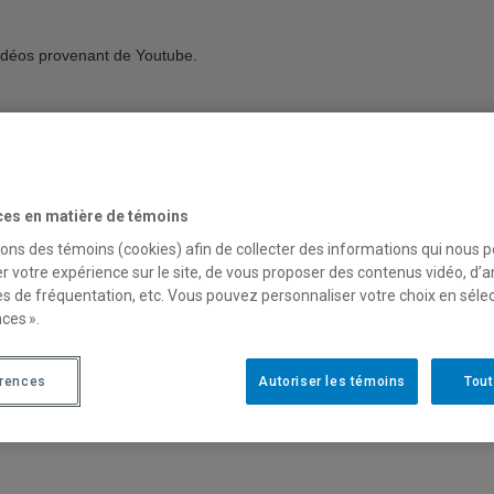
 vidéos provenant de Youtube.
ces en matière de témoins
sons des témoins (cookies) afin de collecter des informations qui nous 
r votre expérience sur le site, de vous proposer des contenus vidéo, d’a
es de fréquentation, etc. Vous pouvez personnaliser votre choix en séle
ces ».
érences
Autoriser les témoins
Tout