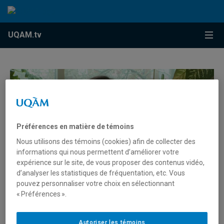
Accéder au contenu
Accéder au menu principal
Accéder à la recherche
Accéder au contenu
Accéder au menu principal
Menu
UQAM.tv
Préférences en matière de témoins
Nous utilisons des témoins (cookies) afin de collecter des
informations qui nous permettent d’améliorer votre
expérience sur le site, de vous proposer des contenus vidéo,
d’analyser les statistiques de fréquentation, etc. Vous
pouvez personnaliser votre choix en sélectionnant
« Préférences ».
Apostrophes Série 2 Épisode 1 :
Françoise Dolto invite
Autoriser les témoins