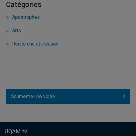
Catégories
Apostrophes
Arts
Recherche et création
Soumettre une vidéo
UQAM.tv