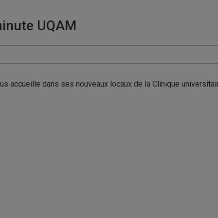
 minute UQAM
nous accueille dans ses nouveaux locaux de la Clinique universita