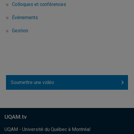
Colloques et conférences
Événements
Gestion
Soumettre une vidéo
UQAM.tv
UQAM - Université du Québec à Montréal