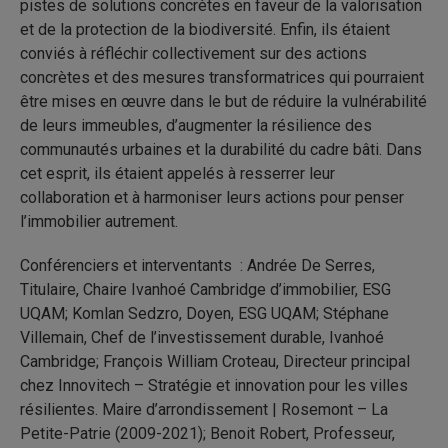
pistes de solutions concrètes en faveur de la valorisation
et de la protection de la biodiversité. Enfin, ils étaient
conviés à réfléchir collectivement sur des actions
concrètes et des mesures transformatrices qui pourraient
être mises en œuvre dans le but de réduire la vulnérabilité
de leurs immeubles, d’augmenter la résilience des
communautés urbaines et la durabilité du cadre bâti. Dans
cet esprit, ils étaient appelés à resserrer leur
collaboration et à harmoniser leurs actions pour penser
l’immobilier autrement.
Conférenciers et interventants : Andrée De Serres,
Titulaire, Chaire Ivanhoé Cambridge d’immobilier, ESG
UQAM; Komlan Sedzro, Doyen, ESG UQAM; Stéphane
Villemain, Chef de l’investissement durable, Ivanhoé
Cambridge; François William Croteau, Directeur principal
chez Innovitech – Stratégie et innovation pour les villes
résilientes. Maire d’arrondissement | Rosemont – La
Petite-Patrie (2009-2021); Benoit Robert, Professeur,