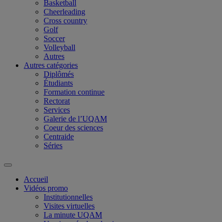
Basketball
Cheerleading
Cross country
Golf
Soccer
Volleyball
Autres
Autres catégories
Diplômés
Étudiants
Formation continue
Rectorat
Services
Galerie de l’UQAM
Coeur des sciences
Centraide
Séries
Accueil
Vidéos promo
Institutionnelles
Visites virtuelles
La minute UQAM