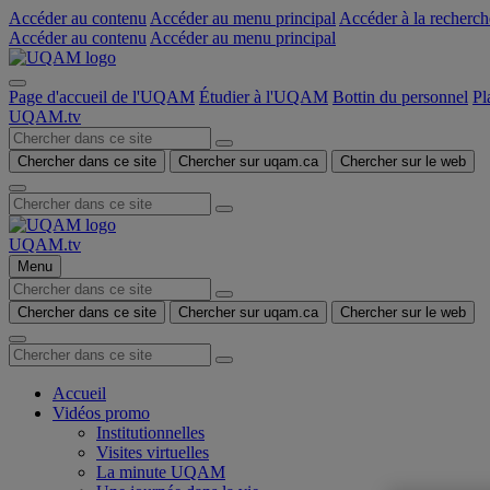
Accéder au contenu
Accéder au menu principal
Accéder à la recherch
Accéder au contenu
Accéder au menu principal
Page d'accueil de l'UQAM
Étudier à l'UQAM
Bottin du personnel
Pl
UQAM.tv
Chercher dans ce site
Chercher sur uqam.ca
Chercher sur le web
UQAM.tv
Menu
Chercher dans ce site
Chercher sur uqam.ca
Chercher sur le web
Accueil
Vidéos promo
Institutionnelles
Visites virtuelles
La minute UQAM