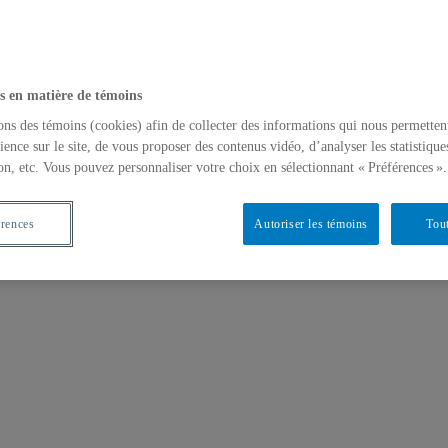
s en matière de témoins
ons des témoins (cookies) afin de collecter des informations qui nous permetten
ience sur le site, de vous proposer des contenus vidéo, d’analyser les statistique
on, etc. Vous pouvez personnaliser votre choix en sélectionnant « Préférences ».
érences
Autoriser les témoins
Tout