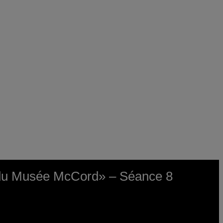
s du Musée McCord» – Séance 8