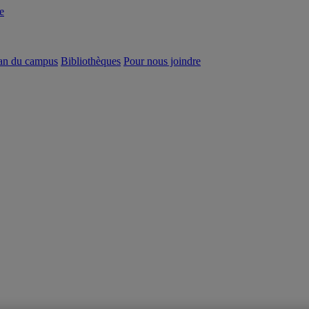
e
an du campus
Bibliothèques
Pour nous joindre