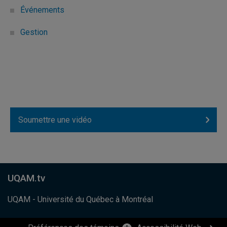
Événements
Gestion
Soumettre une vidéo
UQAM.tv
UQAM - Université du Québec à Montréal