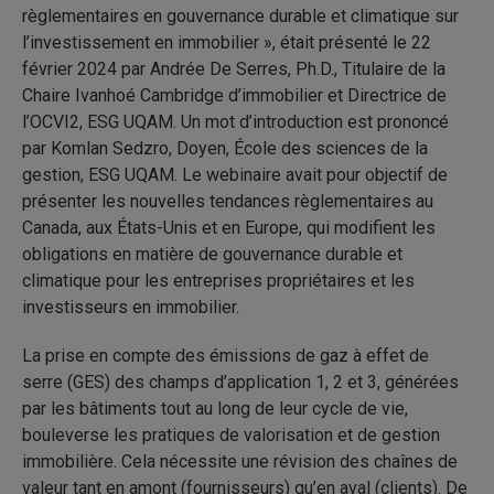
règlementaires en gouvernance durable et climatique sur
l’investissement en immobilier », était présenté le 22
février 2024 par Andrée De Serres, Ph.D., Titulaire de la
Chaire Ivanhoé Cambridge d’immobilier et Directrice de
l’OCVI2, ESG UQAM. Un mot d’introduction est prononcé
par Komlan Sedzro, Doyen, École des sciences de la
gestion, ESG UQAM. Le webinaire avait pour objectif de
présenter les nouvelles tendances règlementaires au
Canada, aux États-Unis et en Europe, qui modifient les
obligations en matière de gouvernance durable et
climatique pour les entreprises propriétaires et les
investisseurs en immobilier.
La prise en compte des émissions de gaz à effet de
serre (GES) des champs d’application 1, 2 et 3, générées
par les bâtiments tout au long de leur cycle de vie,
bouleverse les pratiques de valorisation et de gestion
immobilière. Cela nécessite une révision des chaînes de
valeur tant en amont (fournisseurs) qu’en aval (clients). De