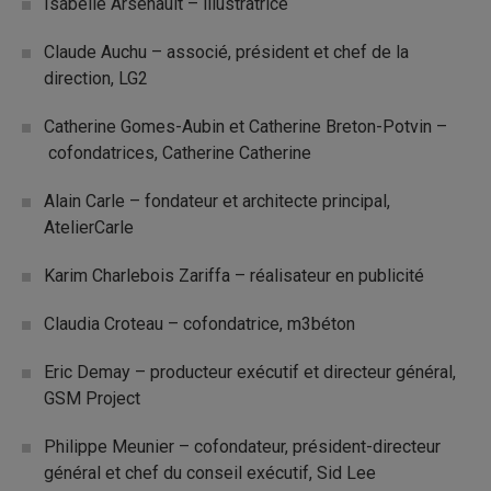
Isabelle Arsenault – illustratrice
Claude Auchu – associé, président et chef de la
direction, LG2
Catherine Gomes-Aubin et Catherine Breton-Potvin –
cofondatrices, Catherine Catherine
Alain Carle – fondateur et architecte principal,
AtelierCarle
Karim Charlebois Zariffa – réalisateur en publicité
Claudia Croteau – cofondatrice, m3béton
Eric Demay – producteur exécutif et directeur général,
GSM Project
Philippe Meunier – cofondateur, président-directeur
général et chef du conseil exécutif, Sid Lee