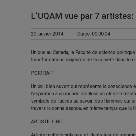
L’UQAM vue par 7 artistes: 
20 janvier 2014
Durée: 00:00:04
Unique au Canada, la Faculté de science politique
transformations majeures de la société dans le co
PORTRAIT
Un œil bien ouvert qui représente la conscience év
l’aspiration à un monde meilleur; un globe terres
symbole de l’accès au savoir; des flammes qui si
travers la connaissance, en même temps que la lib
ARTISTE: LINO
Artiste multidisciplinaire et illustrateur de ren