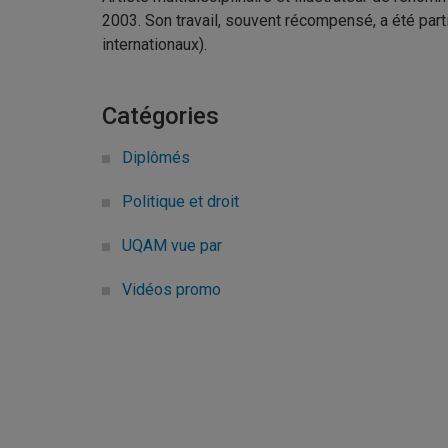
2003. Son travail, souvent récompensé, a été part
internationaux).
Catégories
Diplômés
Politique et droit
UQAM vue par
Vidéos promo