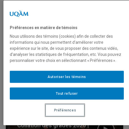
Carrefour d’innovation et de pédagogie
universitaire
Préférences en matière de témoins
Nous utilisons des témoins (cookies) afin de collecter des
informations qui nous permettent d’améliorer votre
expérience sur le site, de vous proposer des contenus vidéo,
Journées de la pédagogie
d’analyser les statistiques de fréquentation, etc. Vous pouvez
universitaire 2025
personnaliser votre choix en sélectionnant « Préférences ».
Autoriser les témoins
La minute UQAM
Tout refuser
Préférences
Collation des grades 2026 |