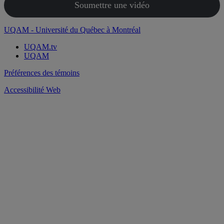
Soumettre une vidéo
UQAM - Université du Québec à Montréal
UQAM.tv
UQAM
Préférences des témoins
Accessibilité Web