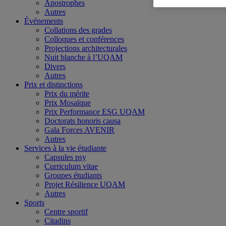
Apostrophes
Autres
Événements
Collations des grades
Colloques et conférences
Projections architecturales
Nuit blanche à l’UQAM
Divers
Autres
Prix et distinctions
Prix du mérite
Prix Mosaïque
Prix Performance ESG UQAM
Doctorats honoris causa
Gala Forces AVENIR
Autres
Services à la vie étudiante
Capsules psy
Curriculum vitae
Groupes étudiants
Projet Résilience UQAM
Autres
Sports
Centre sportif
Citadins