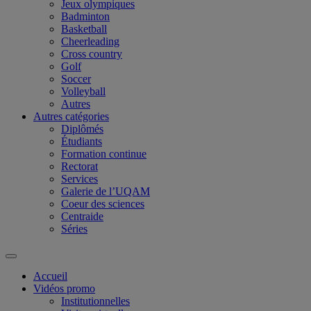
Jeux olympiques
Badminton
Basketball
Cheerleading
Cross country
Golf
Soccer
Volleyball
Autres
Autres catégories
Diplômés
Étudiants
Formation continue
Rectorat
Services
Galerie de l’UQAM
Coeur des sciences
Centraide
Séries
Accueil
Vidéos promo
Institutionnelles