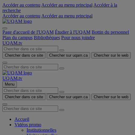
Accéder au contenu
Accéder au menu principal
Accéder à la
recherche
Accéder au contenu
Accéder au menu principal
Page d'accueil de l'UQAM
Étudier à l'UQAM
Bottin du personnel
Plan du campus
Bibliothèques
Pour nous joindre
UQAM.tv
Chercher dans ce site
Chercher sur uqam.ca
Chercher sur le web
UQAM.tv
Menu
Chercher dans ce site
Chercher sur uqam.ca
Chercher sur le web
Accueil
Vidéos promo
Institutionnelles