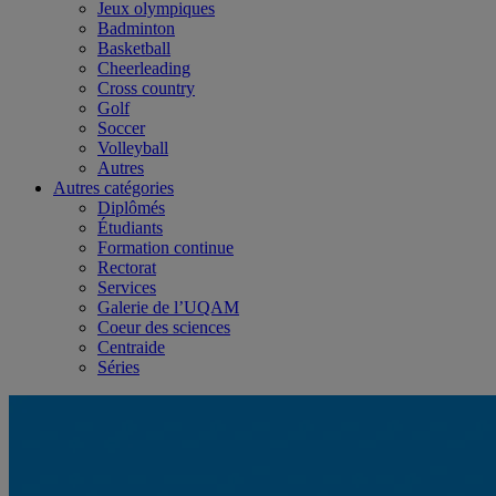
Jeux olympiques
Badminton
Basketball
Cheerleading
Cross country
Golf
Soccer
Volleyball
Autres
Autres catégories
Diplômés
Étudiants
Formation continue
Rectorat
Services
Galerie de l’UQAM
Coeur des sciences
Centraide
Séries