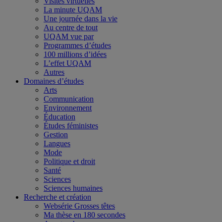
Visites virtuelles
La minute UQAM
Une journée dans la vie
Au centre de tout
UQAM vue par
Programmes d’études
100 millions d’idées
L’effet UQAM
Autres
Domaines d’études
Arts
Communication
Environnement
Éducation
Études féministes
Gestion
Langues
Mode
Politique et droit
Santé
Sciences
Sciences humaines
Recherche et création
Websérie Grosses têtes
Ma thèse en 180 secondes