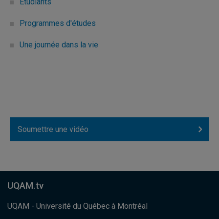
Étudiants
Programmes d'études
Une journée dans la vie
Soumettre une vidéo
UQAM.tv
UQAM - Université du Québec à Montréal