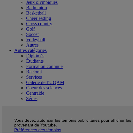
Jeux olympiques
Badminton
Basketball
Cheerleading
Cross country
Golf
Soccer
Volleyball
Autres
Autres catégories
Diplômés
Étudiants
Formation continue
Rectorat
Services
Galerie de l’UQAM
Coeur des sciences
Centraide
Séries
Vous devez autoriser les témoins publicitaires pour afficher les
provenant de Youtube.
Préférences des témoins