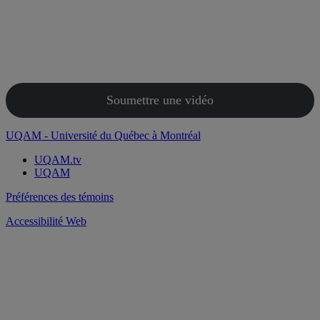
Soumettre une vidéo
UQAM - Université du Québec à Montréal
UQAM.tv
UQAM
Préférences des témoins
Accessibilité Web