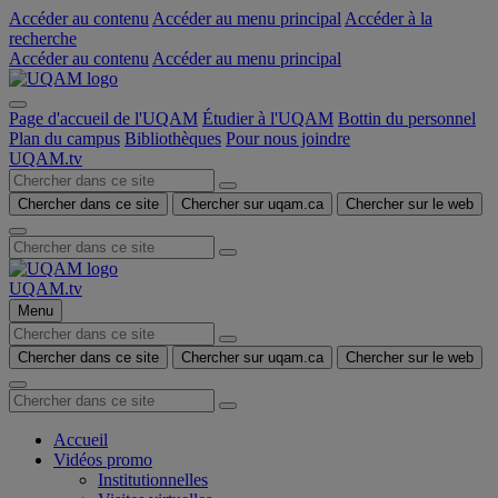
Accéder au contenu
Accéder au menu principal
Accéder à la
recherche
Accéder au contenu
Accéder au menu principal
Page d'accueil de l'UQAM
Étudier à l'UQAM
Bottin du personnel
Plan du campus
Bibliothèques
Pour nous joindre
UQAM.tv
Chercher dans ce site
Chercher sur uqam.ca
Chercher sur le web
UQAM.tv
Menu
Chercher dans ce site
Chercher sur uqam.ca
Chercher sur le web
Accueil
Vidéos promo
Institutionnelles