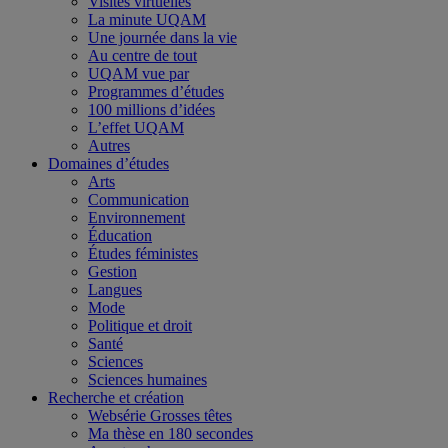
Visites virtuelles
La minute UQAM
Une journée dans la vie
Au centre de tout
UQAM vue par
Programmes d’études
100 millions d’idées
L’effet UQAM
Autres
Domaines d’études
Arts
Communication
Environnement
Éducation
Études féministes
Gestion
Langues
Mode
Politique et droit
Santé
Sciences
Sciences humaines
Recherche et création
Websérie Grosses têtes
Ma thèse en 180 secondes