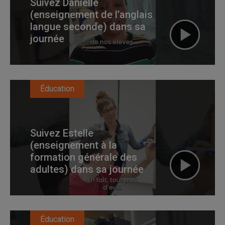
Suivez Danielle
(enseignement de l’anglais
langue seconde) dans sa
journée
Éducation
Suivez Estelle
(enseignement à la
formation générale des
adultes) dans sa journée
Éducation