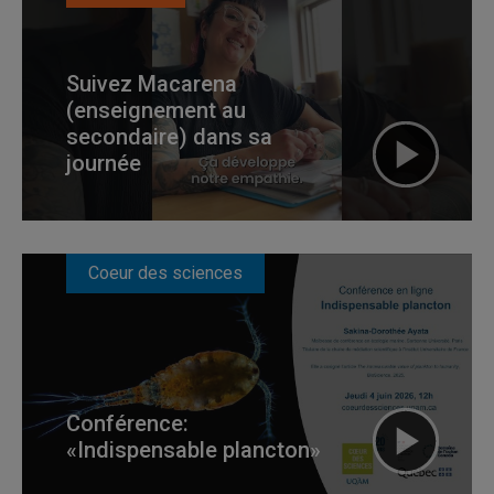
Suivez Macarena
(enseignement au
secondaire) dans sa
journée
Coeur des sciences
Conférence:
«Indispensable plancton»