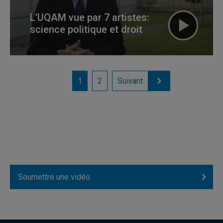
L’UQAM vue par 7 artistes:
science politique et droit
1
2
Suivant
Soumettre une vidéo