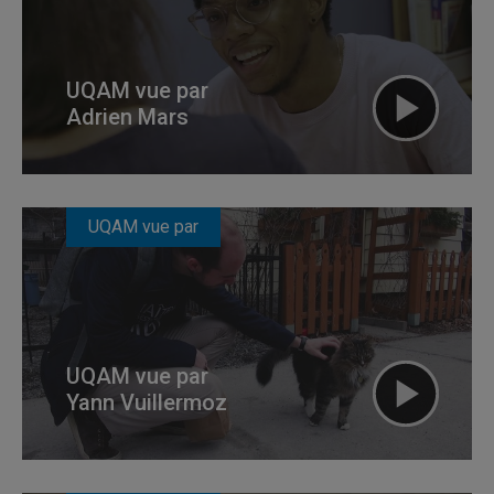
UQAM vue par
Adrien Mars
UQAM vue par
UQAM vue par
Yann Vuillermoz