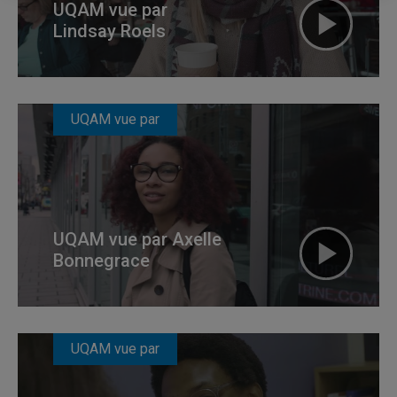
UQAM vue par
Lindsay Roels
UQAM vue par
UQAM vue par Axelle
Bonnegrace
UQAM vue par