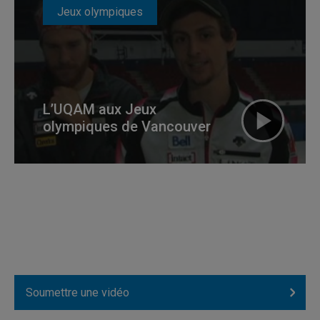
Jeux olympiques
L’UQAM aux Jeux
olympiques de Vancouver
Soumettre une vidéo