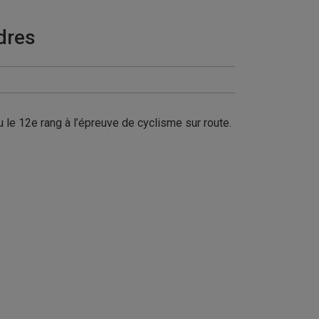
dres
u le 12e rang à l’épreuve de cyclisme sur route.