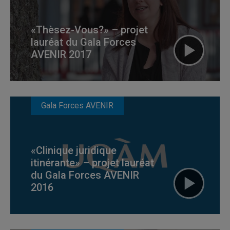
«Thèsez-Vous?» – projet
lauréat du Gala Forces
AVENIR 2017
Gala Forces AVENIR
«Clinique juridique
itinérante» – projet lauréat
du Gala Forces AVENIR
2016