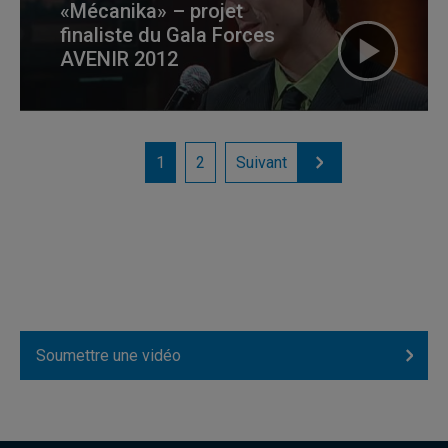
«Mécanika» – projet
finaliste du Gala Forces
AVENIR 2012
1
2
Suivant
Soumettre une vidéo