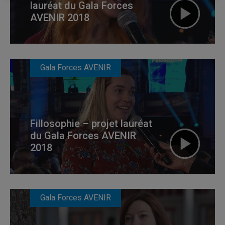
lauréat du Gala Forces
AVENIR 2018
Gala Forces AVENIR
Fillosophie – projet lauréat
du Gala Forces AVENIR
2018
Gala Forces AVENIR