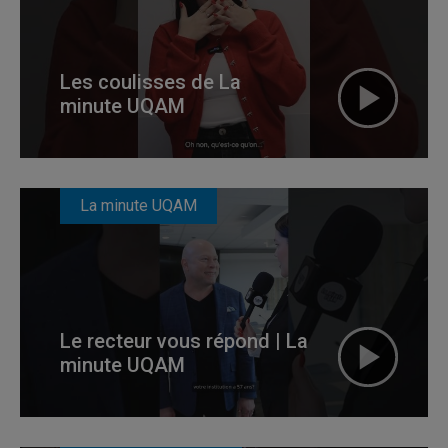
Les coulisses de La
minute UQAM
La minute UQAM
Le recteur vous répond | La
minute UQAM