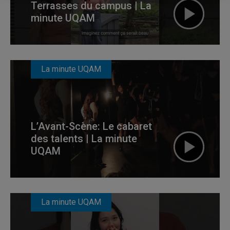
Terrasses du campus | La
minute UQAM
La minute UQAM
L’Avant-Scène: Le cabaret
des talents | La minute
UQAM
La minute UQAM