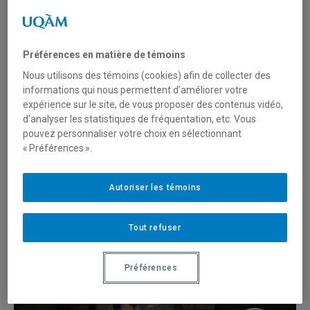
La minute UQAM
Préférences en matière de témoins
Nous utilisons des témoins (cookies) afin de collecter des
informations qui nous permettent d’améliorer votre
expérience sur le site, de vous proposer des contenus vidéo,
d’analyser les statistiques de fréquentation, etc. Vous
pouvez personnaliser votre choix en sélectionnant
Étudier l’été et motivation |
« Préférences ».
La minute UQAM
Autoriser les témoins
La minute UQAM
Tout refuser
Préférences