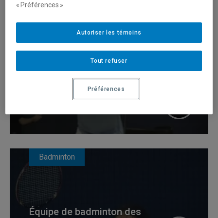
« Préférences ».
Badminton
Autoriser les témoins
Tout refuser
Préférences
Les Citadins – Badminton,
saison 2013-2014
Badminton
Équipe de badminton des