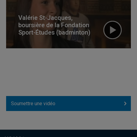
Valérie St-Jacques,
boursière de la Fondation
Sport-Études (badminton)
Soumettre une vidéo