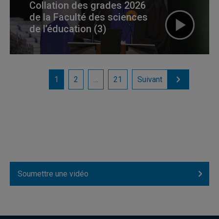
Collation des grades 2026
de la Faculté des sciences
de l’éducation (3)
1
2
…
21
Suivant
Soumettre une vidéo