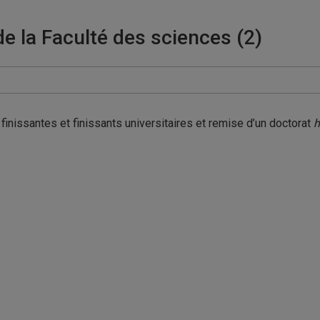
e la Faculté des sciences (2)
inissantes et finissants universitaires et remise d’un doctorat
h