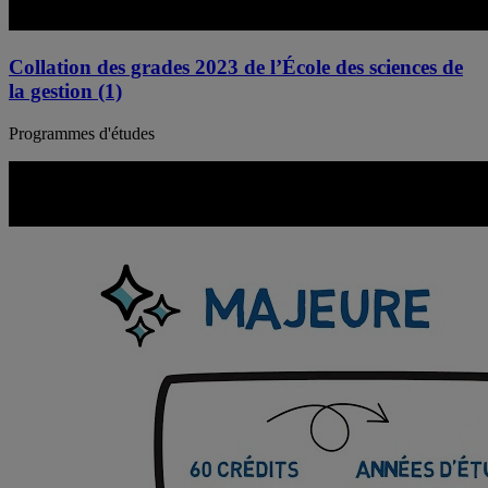
Collation des grades 2023 de l’École des sciences de
la gestion (1)
Programmes d'études