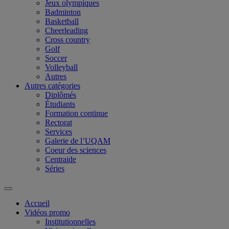
Jeux olympiques
Badminton
Basketball
Cheerleading
Cross country
Golf
Soccer
Volleyball
Autres
Autres catégories
Diplômés
Étudiants
Formation continue
Rectorat
Services
Galerie de l’UQAM
Coeur des sciences
Centraide
Séries
Accueil
Vidéos promo
Institutionnelles