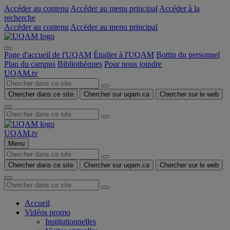
Accéder au contenu
Accéder au menu principal
Accéder à la
recherche
Accéder au contenu
Accéder au menu principal
Page d'accueil de l'UQAM
Étudier à l'UQAM
Bottin du personnel
Plan du campus
Bibliothèques
Pour nous joindre
UQAM.tv
Chercher dans ce site
Chercher sur uqam.ca
Chercher sur le web
UQAM.tv
Menu
Chercher dans ce site
Chercher sur uqam.ca
Chercher sur le web
Accueil
Vidéos promo
Institutionnelles