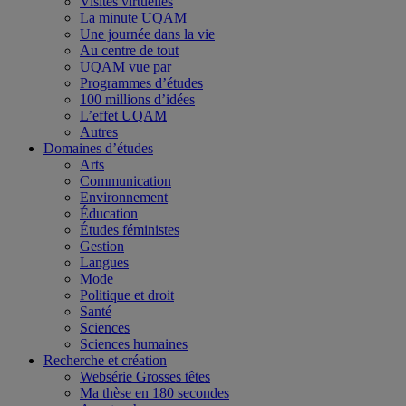
Visites virtuelles
La minute UQAM
Une journée dans la vie
Au centre de tout
UQAM vue par
Programmes d’études
100 millions d’idées
L’effet UQAM
Autres
Domaines d’études
Arts
Communication
Environnement
Éducation
Études féministes
Gestion
Langues
Mode
Politique et droit
Santé
Sciences
Sciences humaines
Recherche et création
Websérie Grosses têtes
Ma thèse en 180 secondes