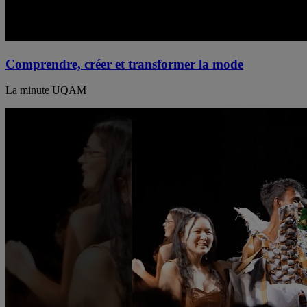
Comprendre, créer et transformer la mode
La minute UQAM