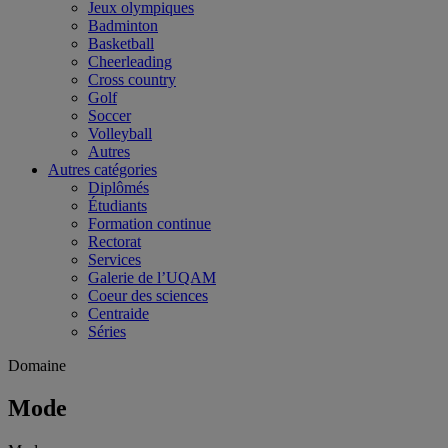
Jeux olympiques
Badminton
Basketball
Cheerleading
Cross country
Golf
Soccer
Volleyball
Autres
Autres catégories
Diplômés
Étudiants
Formation continue
Rectorat
Services
Galerie de l’UQAM
Coeur des sciences
Centraide
Séries
Domaine
Mode