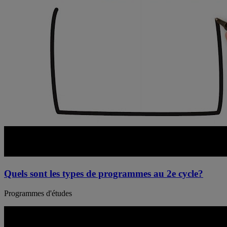
Quels sont les types de programmes au 2e cycle?
Programmes d'études