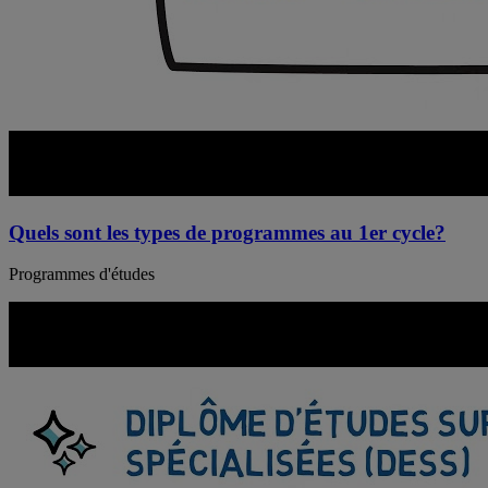
Quels sont les types de programmes au 1er cycle?
Programmes d'études