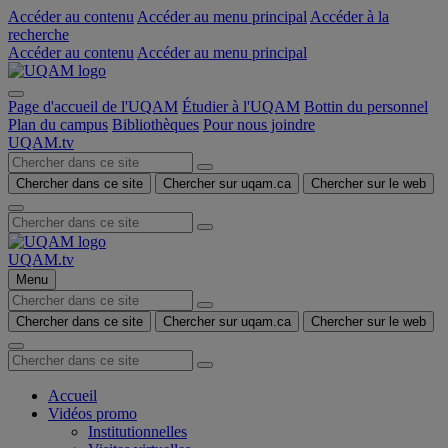
Accéder au contenu
Accéder au menu principal
Accéder à la
recherche
Accéder au contenu
Accéder au menu principal
Page d'accueil de l'UQAM
Étudier à l'UQAM
Bottin du personnel
Plan du campus
Bibliothèques
Pour nous joindre
UQAM.tv
Chercher dans ce site
Chercher sur uqam.ca
Chercher sur le web
UQAM.tv
Menu
Chercher dans ce site
Chercher sur uqam.ca
Chercher sur le web
Accueil
Vidéos promo
Institutionnelles