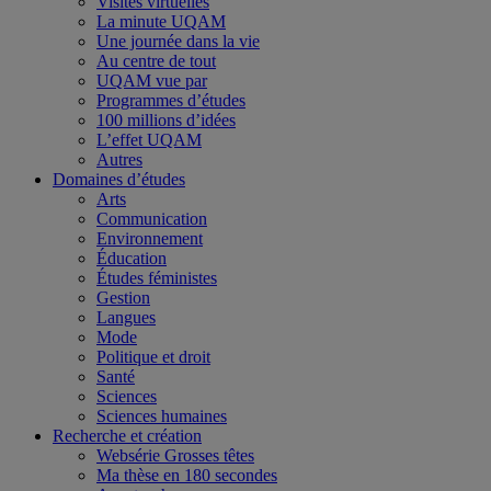
Visites virtuelles
La minute UQAM
Une journée dans la vie
Au centre de tout
UQAM vue par
Programmes d’études
100 millions d’idées
L’effet UQAM
Autres
Domaines d’études
Arts
Communication
Environnement
Éducation
Études féministes
Gestion
Langues
Mode
Politique et droit
Santé
Sciences
Sciences humaines
Recherche et création
Websérie Grosses têtes
Ma thèse en 180 secondes