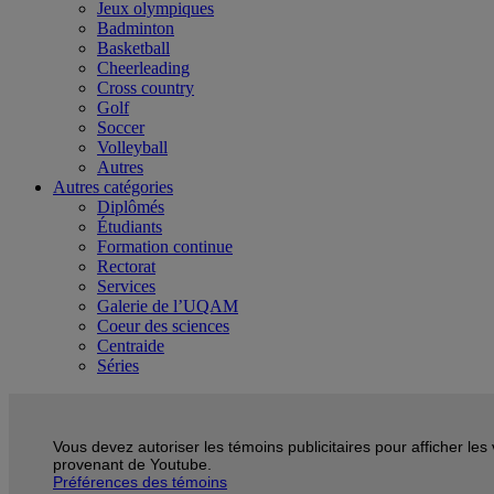
Jeux olympiques
Badminton
Basketball
Cheerleading
Cross country
Golf
Soccer
Volleyball
Autres
Autres catégories
Diplômés
Étudiants
Formation continue
Rectorat
Services
Galerie de l’UQAM
Coeur des sciences
Centraide
Séries
Vous devez autoriser les témoins publicitaires pour afficher les
provenant de Youtube.
Préférences des témoins