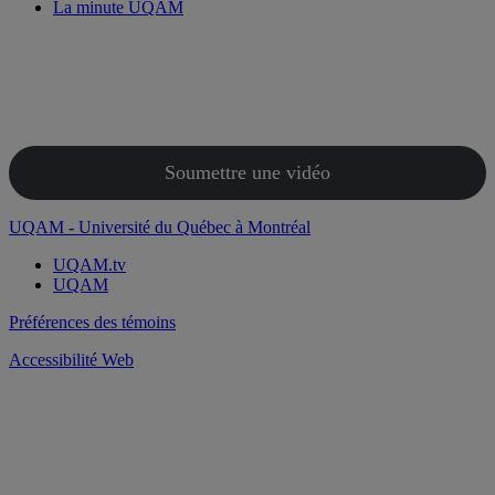
La minute UQAM
Soumettre une vidéo
UQAM - Université du Québec à Montréal
UQAM.tv
UQAM
Préférences des témoins
Accessibilité Web