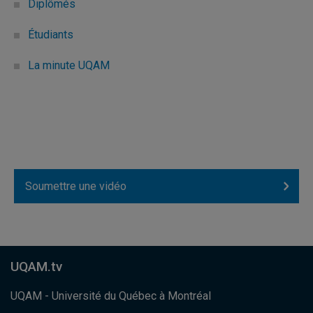
Diplômés
Étudiants
La minute UQAM
Soumettre une vidéo
UQAM.tv
UQAM - Université du Québec à Montréal