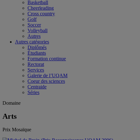
Basketball
Cheerleading
Cross country
Golf
Soccer
Volleyball
Autres
Autres catégories
Diplômés
Étudiants
Formation continue
Rectorat
Services
Galerie de l’UQAM
Coeur des sciences
Centraide
Séries
Domaine
Arts
Prix Mosaïque