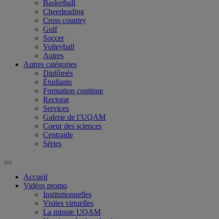
Basketball
Cheerleading
Cross country
Golf
Soccer
Volleyball
Autres
Autres catégories
Diplômés
Étudiants
Formation continue
Rectorat
Services
Galerie de l’UQAM
Coeur des sciences
Centraide
Séries
Accueil
Vidéos promo
Institutionnelles
Visites virtuelles
La minute UQAM