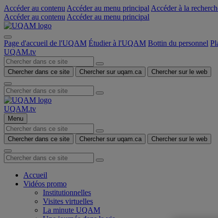
Accéder au contenu
Accéder au menu principal
Accéder à la recherch
Accéder au contenu
Accéder au menu principal
Page d'accueil de l'UQAM
Étudier à l'UQAM
Bottin du personnel
Pl
UQAM.tv
Chercher dans ce site
Chercher sur uqam.ca
Chercher sur le web
UQAM.tv
Menu
Chercher dans ce site
Chercher sur uqam.ca
Chercher sur le web
Accueil
Vidéos promo
Institutionnelles
Visites virtuelles
La minute UQAM