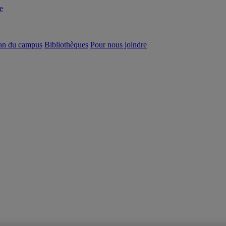
e
an du campus
Bibliothèques
Pour nous joindre