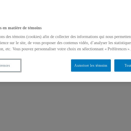
s en matière de témoins
ons des témoins (cookies) afin de collecter des informations qui nous permetten
ience sur le site, de vous proposer des contenus vidéo, d’analyser les statistique
on, etc. Vous pouvez personnaliser votre choix en sélectionnant « Préférences ».
érences
Autoriser les témoins
Tout