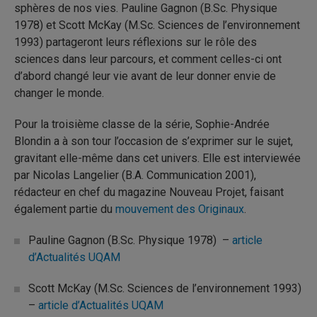
sphères de nos vies. Pauline Gagnon (B.Sc. Physique
1978) et Scott McKay (M.Sc. Sciences de l’environnement
1993) partageront leurs réflexions sur le rôle des
sciences dans leur parcours, et comment celles-ci ont
d’abord changé leur vie avant de leur donner envie de
changer le monde.
Pour la troisième classe de la série, Sophie-Andrée
Blondin a à son tour l’occasion de s’exprimer sur le sujet,
gravitant elle-même dans cet univers. Elle est interviewée
par Nicolas Langelier (B.A. Communication 2001),
rédacteur en chef du magazine Nouveau Projet, faisant
également partie du
mouvement des Originaux
.
Pauline Gagnon (B.Sc. Physique 1978) –
article
d’Actualités UQAM
Scott McKay (M.Sc. Sciences de l’environnement 1993)
–
article d’Actualités UQAM