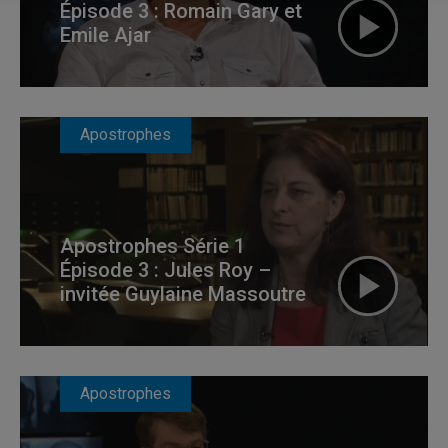
Épisode 3 : Romain Gary et
Emile Ajar
Apostrophes
Apostrophes Série 1
Épisode 3 : Jules Roy –
invitée Guylaine Massoutre
Apostrophes