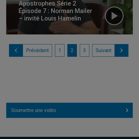
Apostrophes Série 2
Épisode 7 : Norman Mailer
– invité Louis Hamelin
Précédent
1
2
3
Suivant
Soumettre une vidéo