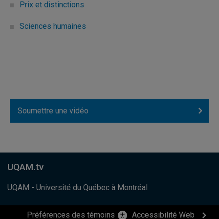
Prix et distinctions
Sciences humaines
Soumettre une vidéo
UQAM.tv
UQAM - Université du Québec à Montréal
Préférences des témoins
Accessibilité Web