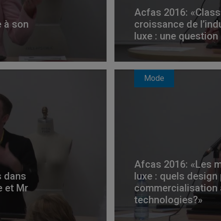
Acfas 2016: «Class
e à son
croissance de l’ind
luxe : une question 
Mode
Afcas 2016: «Les 
s dans
luxe : quels design
e et Mr
commercialisation à
technologies?»