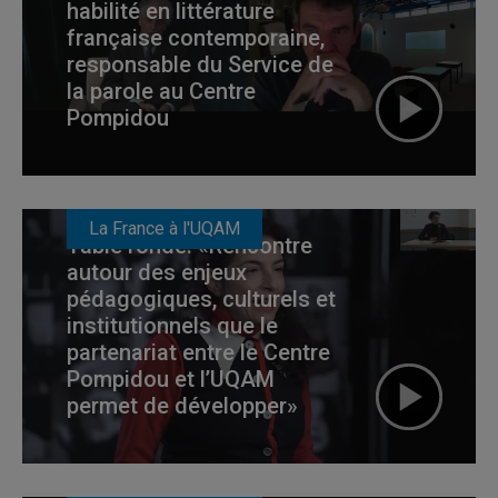
habilité en littérature
française contemporaine,
responsable du Service de
la parole au Centre
Pompidou
La France à l'UQAM
Table ronde: «Rencontre
autour des enjeux
pédagogiques, culturels et
institutionnels que le
partenariat entre le Centre
Pompidou et l’UQAM
permet de développer»