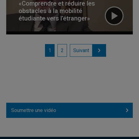
«Comprendre et réduire les
obstacles à la mobilité
étudiante vers l’étranger»
1
2
Suivant
Soumettre une vidéo