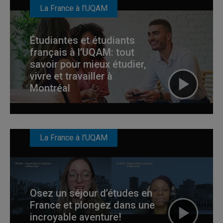
La France à l'UQAM
Étudiantes et étudiants
français à l’UQAM: tout
savoir pour mieux étudier,
vivre et travailler à
Montréal
La France à l'UQAM
Osez un séjour d’études en
France et plongez dans une
incroyable aventure!