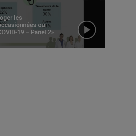
oger les
occasionnées ou
COVID-19 – Panel 2»