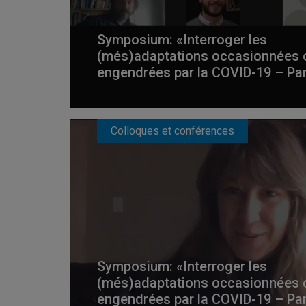
Symposium: «Interroger les
(més)adaptations occasionnées 
engendrées par la COVID-19 – Pa
Colloques et conférences
Symposium: «Interroger les
(més)adaptations occasionnées 
engendrées par la COVID-19 – Pa