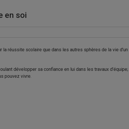
e en soi
r la réussite scolaire que dans les autres sphères de la vie d’un é
ulant développer sa confiance en lui dans les travaux d’équipe; 
us pouvez vivre.