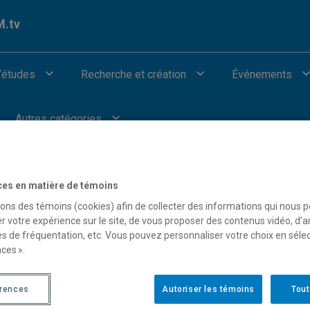
.tv
’études
Recherche et création
Événements
Autres catégories
ces en matière de témoins
sons des témoins (cookies) afin de collecter des informations qui nous 
r votre expérience sur le site, de vous proposer des contenus vidéo, d’a
our afficher les vidéos provenant de Youtube.
es de fréquentation, etc. Vous pouvez personnaliser votre choix en séle
ces ».
érences
Autoriser les témoins
Tout