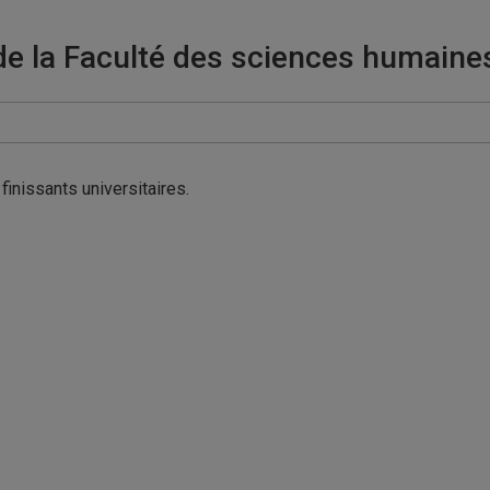
de la Faculté des sciences humaines
inissants universitaires.