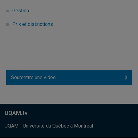
Gestion
Prix et distinctions
Soumettre une vidéo
UQAM.tv
UQAM - Université du Québec à Montréal