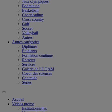
Jeux olympiques
Badminton
Basketball
Cheerleading
Cross country
Golf
Soccer
Volleyball
Autres
Autres catégories
Diplômés
Étudiants
Formation continue
Rectorat
Services
Galerie de l’UQAM
Coeur des sciences
Centraide
Séries
Accueil
Vidéos promo
Institutionnelles