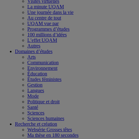
Visites virtuelles
La minute UQAM
Une journée dans la vie
Au centre de tout
UQAM vue par
Programmes d’études
100 millions d’idées
L’effet UQAM
Autres
Domaines d’études
Arts
Communication
Environnement
Éducation
Études féministes
Gestion
Langues
Mode
Politique et droit
Santé
Sciences
Sciences humaines
Recherche et création
Websérie Grosses têtes
Ma thèse en 180 secondes