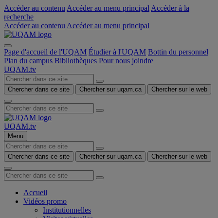
Accéder au contenu
Accéder au menu principal
Accéder à la
recherche
Accéder au contenu
Accéder au menu principal
Page d'accueil de l'UQAM
Étudier à l'UQAM
Bottin du personnel
Plan du campus
Bibliothèques
Pour nous joindre
UQAM.tv
Chercher dans ce site
Chercher sur uqam.ca
Chercher sur le web
UQAM.tv
Menu
Chercher dans ce site
Chercher sur uqam.ca
Chercher sur le web
Accueil
Vidéos promo
Institutionnelles