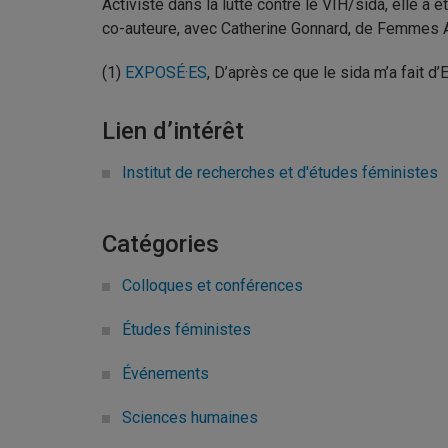
Activiste dans la lutte contre le VIH/sida, elle a
co-auteure, avec Catherine Gonnard, de Femmes A
(1)
EXPOSÉ·ES
, D’après ce que le sida m’a fait d
Lien d’intérêt
Institut de recherches et d'études féministes
Catégories
Colloques et conférences
Études féministes
Événements
Sciences humaines