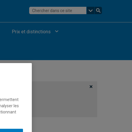
Prix et distinctions
permettent
nalyser les
ctionnant