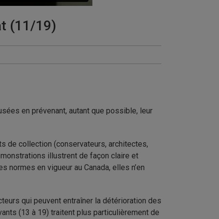
t (11/19)
sées en prévenant, autant que possible, leur
s de collection (conservateurs, architectes,
onstrations illustrent de façon claire et
es normes en vigueur au Canada, elles n’en
eurs qui peuvent entraîner la détérioration des
nts (13 à 19) traitent plus particulièrement de