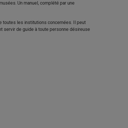
de musées. Un manuel, complété par une
e toutes les institutions concernées. Il peut
ent servir de guide à toute personne désireuse