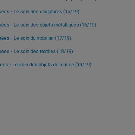
sées - Le soin des sculptures (15/19)
sées - Le soin des objets métalliques (16/19)
ées - Le soin du mobilier (17/19)
ées - Le soin des textiles (18/19)
ées - Le soin des objets de musée (19/19)