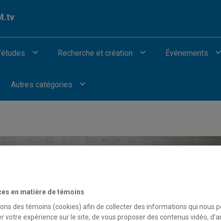
.tv
’études
Recherche et création
Événements
Autres catégories
ces en matière de témoins
sons des témoins (cookies) afin de collecter des informations qui nous 
r votre expérience sur le site, de vous proposer des contenus vidéo, d’a