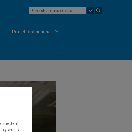
Prix et distinctions
permettent
nalyser les