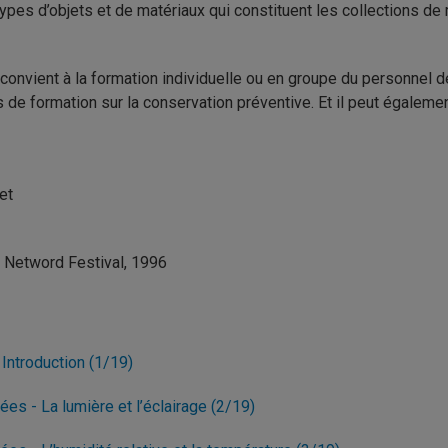
types d’objets et de matériaux qui constituent les collections 
el convient à la formation individuelle ou en groupe du personnel d
rs de formation sur la conservation préventive. Et il peut égalem
et
a Netword Festival, 1996
Introduction (1/19)
s - La lumière et l’éclairage (2/19)