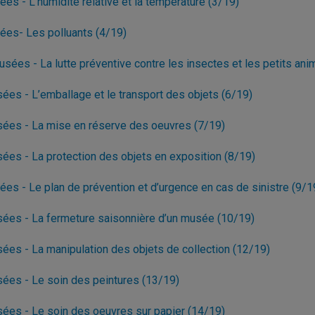
s - L’humidité relative et la température (3/19)
ées- Les polluants (4/19)
sées - La lutte préventive contre les insectes et les petits ani
ées - L’emballage et le transport des objets (6/19)
sées - La mise en réserve des oeuvres (7/19)
ées - La protection des objets en exposition (8/19)
es - Le plan de prévention et d’urgence en cas de sinistre (9/1
sées - La fermeture saisonnière d’un musée (10/19)
ées - La manipulation des objets de collection (12/19)
sées - Le soin des peintures (13/19)
sées - Le soin des oeuvres sur papier (14/19)