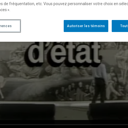
es de fréquentation, etc. Vous pouvez personnaliser votre choix en séle
ces ».
érences
Autoriser les témoins
Tout