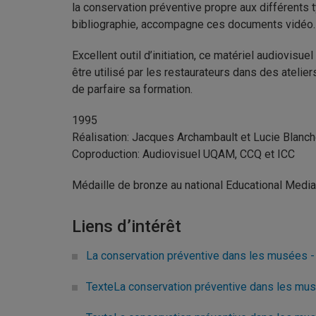
la conservation préventive propre aux différents 
bibliographie, accompagne ces documents vidéo.
Excellent outil d’initiation, ce matériel audiovisu
être utilisé par les restaurateurs dans des atelie
de parfaire sa formation.
1995
Réalisation: Jacques Archambault et Lucie Blanch
Coproduction: Audiovisuel UQAM, CCQ et ICC
Médaille de bronze au national Educational Medi
Liens d’intérêt
La conservation préventive dans les musées - 
TexteLa conservation préventive dans les musée