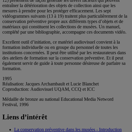
12) présentent de façon générale les divers facteurs qui peuvent
entraîner la détérioration des objets de collection ainsi que les
mesures à prendre pour les protéger efficacement. Les sept
vidéogrammes suivants (13 à 19) traitent plus particulièrement de la
conservation préventive propre aux différents types d’objets et de
matériaux qui constituent les collections de musées. Un manuel,
complété par une bibliographie, accompagne ces documents vidéo.
Excellent outil d’initiation, ce matériel audiovisuel convient à la
formation individuelle ou en groupe du personnel de toutes les
institutions concernées. Il peut être utilisé par les restaurateurs dans
des ateliers de formation sur la conservation préventive. Et il peut
également servir de guide à toute personne désireuse de parfaire sa
formation.
1995
Réalisation: Jacques Archambault et Lucie Blanchet
Coproduction: Audiovisuel UQAM, CCQ et ICC
Médaille de bronze au national Educational Media Netword
Festival, 1996
Liens d’intérêt
La conservation préventive dans les musées - Introduction