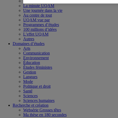
Visites virtuelles
La minute UQAM
Une journée dans la vie
Au centre de tout
UQAM vue par
Programmes d’études
100 millions d’idées
L’effet UQAM
Autres
Domaines d’études
Arts
Communication
Environnement
Éducation
Études féministes
Gestion
Langues
Mode
Politique et droit
Santé
Sciences
Sciences humaines
Recherche et création
Websérie Grosses têtes
Ma thèse en 180 secondes