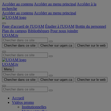
Accéder au contenu
Accéder au menu principal
Accéder à la
recherche
Accéder au contenu
Accéder au menu principal
Page d'accueil de l'UQAM
Étudier à l'UQAM
Bottin du personnel
Plan du campus
Bibliothèques
Pour nous joindre
UQAM.tv
Chercher dans ce site
Chercher sur uqam.ca
Chercher sur le web
UQAM.tv
Menu
Chercher dans ce site
Chercher sur uqam.ca
Chercher sur le web
Accueil
Vidéos promo
Institutionnelles