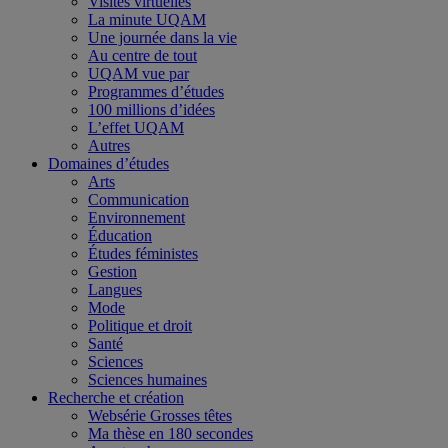
Visites virtuelles
La minute UQAM
Une journée dans la vie
Au centre de tout
UQAM vue par
Programmes d’études
100 millions d’idées
L’effet UQAM
Autres
Domaines d’études
Arts
Communication
Environnement
Éducation
Études féministes
Gestion
Langues
Mode
Politique et droit
Santé
Sciences
Sciences humaines
Recherche et création
Websérie Grosses têtes
Ma thèse en 180 secondes