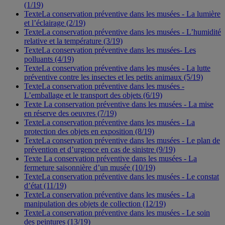
(1/19)
TexteLa conservation préventive dans les musées - La lumière
et l’éclairage (2/19)
TexteLa conservation préventive dans les musées - L’humidité
relative et la température (3/19)
TexteLa conservation préventive dans les musées- Les
polluants (4/19)
TexteLa conservation préventive dans les musées - La lutte
préventive contre les insectes et les petits animaux (5/19)
TexteLa conservation préventive dans les musées -
L’emballage et le transport des objets (6/19)
Texte La conservation préventive dans les musées - La mise
en réserve des oeuvres (7/19)
TexteLa conservation préventive dans les musées - La
protection des objets en exposition (8/19)
TexteLa conservation préventive dans les musées - Le plan de
prévention et d’urgence en cas de sinistre (9/19)
Texte La conservation préventive dans les musées - La
fermeture saisonnière d’un musée (10/19)
TexteLa conservation préventive dans les musées - Le constat
d’état (11/19)
TexteLa conservation préventive dans les musées - La
manipulation des objets de collection (12/19)
TexteLa conservation préventive dans les musées - Le soin
des peintures (13/19)