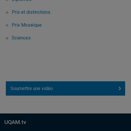
Prix et distinctions
Prix Mosaïque
Sciences
Soumettre une vidéo
UQAM.tv